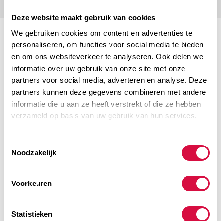
Deze website maakt gebruik van cookies
We gebruiken cookies om content en advertenties te
personaliseren, om functies voor social media te bieden
en om ons websiteverkeer te analyseren. Ook delen we
informatie over uw gebruik van onze site met onze
partners voor social media, adverteren en analyse. Deze
UNE QUALITÉ FIABLE
partners kunnen deze gegevens combineren met andere
informatie die u aan ze heeft verstrekt of die ze hebben
verzameld op basis van uw gebruik van hun services.
Toestemmingsselectie
Noodzakelijk
UNE LARGE GAMME
Voorkeuren
Statistieken