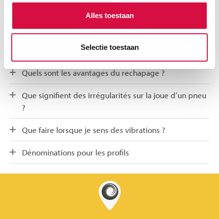
Quel sont les avantages du reprofilage ?
Alles toestaan
Est-ce que je peux proposer chaque pneu pour un
Selectie toestaan
rechapage ?
Quels sont les avantages du rechapage ?
Que signifient des irrégularités sur la joue d’un pneu
?
Que faire lorsque je sens des vibrations ?
Dénominations pour les profils