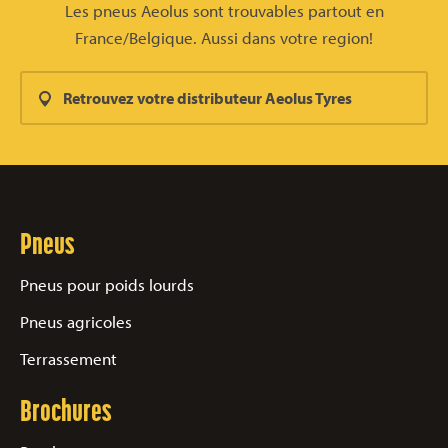
Les pneus Aeolus sont trouvables partout en
France/Belgique. Aussi dans votre region!
Retrouvez votre distributeur Aeolus Tyres
Pneus
Pneus pour poids lourds
Pneus agricoles
Terrassement
Brochures