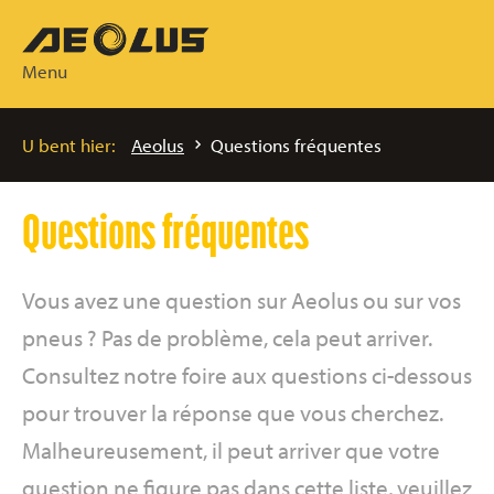
Menu
U bent hier:
Aeolus
Questions fréquentes
Questions fréquentes
Vous avez une question sur Aeolus ou sur vos
pneus ? Pas de problème, cela peut arriver.
Consultez notre foire aux questions ci-dessous
pour trouver la réponse que vous cherchez.
Malheureusement, il peut arriver que votre
question ne figure pas dans cette liste, veuillez