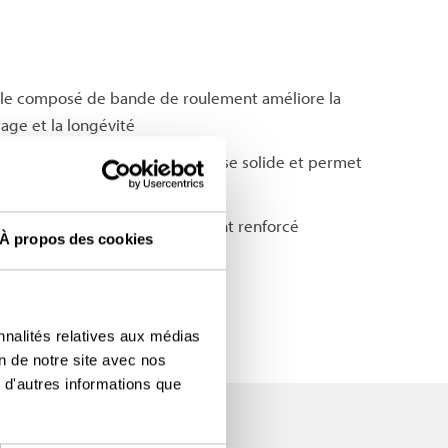
 le composé de bande de roulement améliore la
age et la longévité
multicouche confère une carcasse solide et permet
grâce à son design à épaulement renforcé
À propos des cookies
nnalités relatives aux médias
on de notre site avec nos
 d'autres informations que