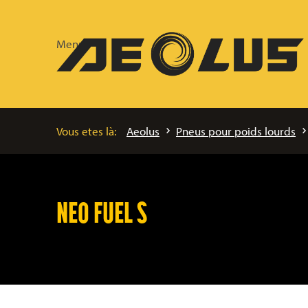
Menu
Vous etes là:
Aeolus
Pneus pour poids lourds
NEO FUEL S