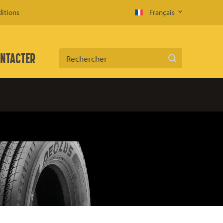
itions
Français
NTACTER
Rechercher