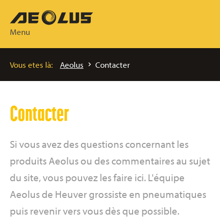
Menu
Vous etes là:
Aeolus
Contacter
Contacter
Si vous avez des questions concernant les
produits Aeolus ou des commentaires au sujet
du site, vous pouvez les faire ici. L'équipe
Aeolus de Heuver grossiste en pneumatiques
puis revenir vers vous dès que possible.