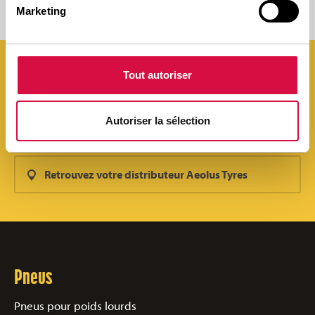
Marketing
Tout autoriser
Les pneus Aeolus sont trouvables partout en
Autoriser la sélection
France/Belgique. Aussi dans votre region!
Retrouvez votre distributeur Aeolus Tyres
Pneus
Pneus pour poids lourds