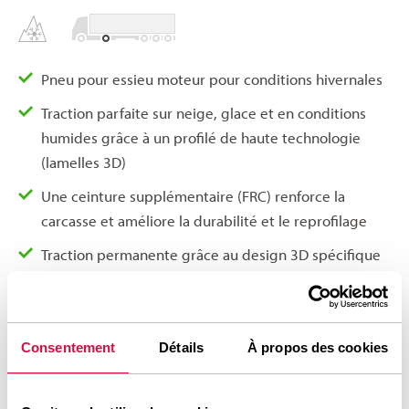
Pneu pour essieu moteur pour conditions hivernales
Traction parfaite sur neige, glace et en conditions
humides grâce à un profilé de haute technologie
(lamelles 3D)
Une ceinture supplémentaire (FRC) renforce la
carcasse et améliore la durabilité et le reprofilage
Traction permanente grâce au design 3D spécifique
Modèle d’usure uniforme grâce à son design à
épaulement renforcé (RSR)
Longévité exceptionnelle grâce à la couche anti-
Consentement
Détails
À propos des cookies
usure supplémentaire dans le composé de bande de
roulement