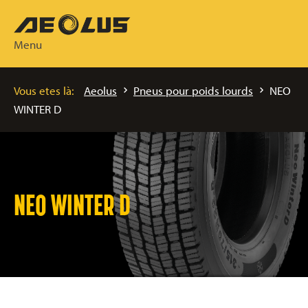
Menu
Vous etes là:
Aeolus
Pneus pour poids lourds
NEO
WINTER D
NEO WINTER D