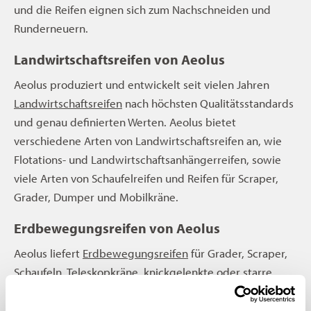
und die Reifen eignen sich zum Nachschneiden und
Runderneuern.
Landwirtschaftsreifen von Aeolus
Aeolus produziert und entwickelt seit vielen Jahren
Landwirtschaftsreifen
nach höchsten Qualitätsstandards
und genau definierten Werten. Aeolus bietet
verschiedene Arten von Landwirtschaftsreifen an, wie
Flotations- und Landwirtschaftsanhängerreifen, sowie
viele Arten von Schaufelreifen und Reifen für Scraper,
Grader, Dumper und Mobilkräne.
Erdbewegungsreifen von Aeolus
Aeolus liefert
Erdbewegungsreifen
für Grader, Scraper,
Schaufeln, Teleskopkräne, knickgelenkte oder starre
Dumper. Ein Aeolus-Erdbewegungsband ist immer
robust, von bester Qualität, mit hoher Effizienz und