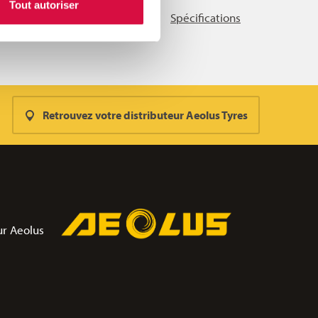
Tout autoriser
Spécifications
Retrouvez votre distributeur Aeolus Tyres
ur Aeolus