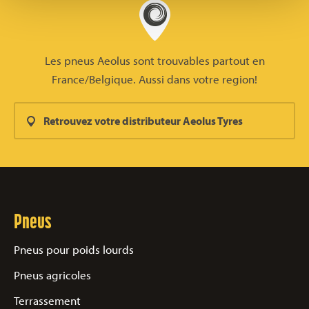
Les pneus Aeolus sont trouvables partout en
France/Belgique. Aussi dans votre region!
Retrouvez votre distributeur Aeolus Tyres
Pneus
Pneus pour poids lourds
Pneus agricoles
Terrassement